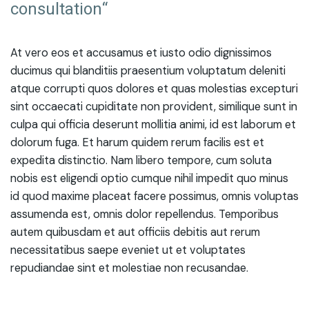
consultation“
At vero eos et accusamus et iusto odio dignissimos
ducimus qui blanditiis praesentium voluptatum deleniti
atque corrupti quos dolores et quas molestias excepturi
sint occaecati cupiditate non provident, similique sunt in
culpa qui officia deserunt mollitia animi, id est laborum et
dolorum fuga. Et harum quidem rerum facilis est et
expedita distinctio. Nam libero tempore, cum soluta
nobis est eligendi optio cumque nihil impedit quo minus
id quod maxime placeat facere possimus, omnis voluptas
assumenda est, omnis dolor repellendus. Temporibus
autem quibusdam et aut officiis debitis aut rerum
necessitatibus saepe eveniet ut et voluptates
repudiandae sint et molestiae non recusandae.