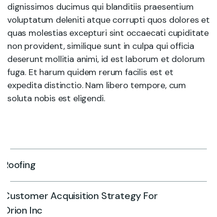
dignissimos ducimus qui blanditiis praesentium
voluptatum deleniti atque corrupti quos dolores et
quas molestias excepturi sint occaecati cupiditate
non provident, similique sunt in culpa qui officia
deserunt mollitia animi, id est laborum et dolorum
fuga. Et harum quidem rerum facilis est et
expedita distinctio. Nam libero tempore, cum
soluta nobis est eligendi.
Roofing
Customer Acquisition Strategy For
Orion Inc