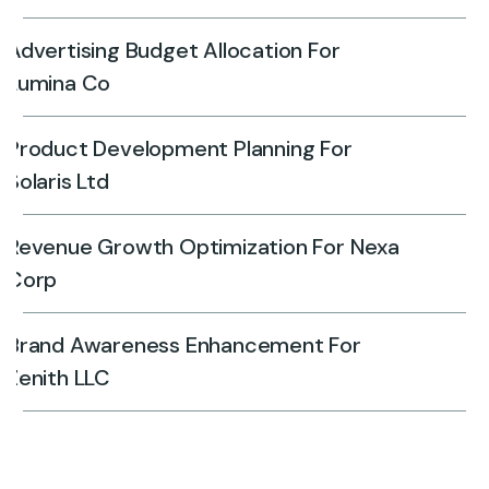
Advertising Budget Allocation For
Lumina Co
Product Development Planning For
Solaris Ltd
Revenue Growth Optimization For Nexa
Corp
Brand Awareness Enhancement For
Zenith LLC