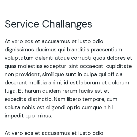
Service Challanges
At vero eos et accusamus et iusto odio
dignissimos ducimus qui blanditiis praesentium
voluptatum deleniti atque corrupti quos dolores et
quas molestias excepturi sint occaecati cupiditate
non provident, similique sunt in culpa qui officia
deserunt mollitia animi, id est laborum et dolorum
fuga. Et harum quidem rerum facilis est et
expedita distinctio. Nam libero tempore, cum
soluta nobis est eligendi optio cumque nihil
impedit quo minus.
At vero eos et accusamus et iusto odio