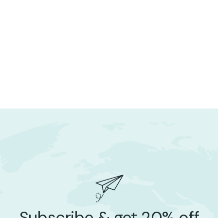
Subscribe & get 20% off