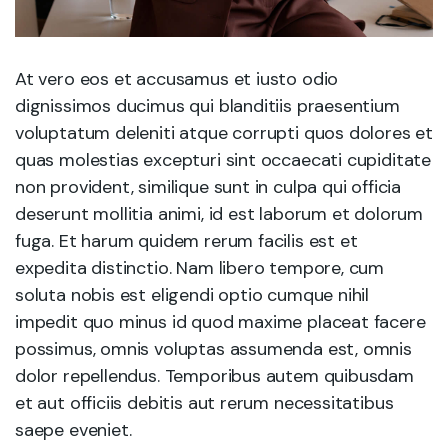
At vero eos et accusamus et iusto odio
dignissimos ducimus qui blanditiis praesentium
voluptatum deleniti atque corrupti quos dolores et
quas molestias excepturi sint occaecati cupiditate
non provident, similique sunt in culpa qui officia
deserunt mollitia animi, id est laborum et dolorum
fuga. Et harum quidem rerum facilis est et
expedita distinctio. Nam libero tempore, cum
soluta nobis est eligendi optio cumque nihil
impedit quo minus id quod maxime placeat facere
possimus, omnis voluptas assumenda est, omnis
dolor repellendus. Temporibus autem quibusdam
et aut officiis debitis aut rerum necessitatibus
saepe eveniet.