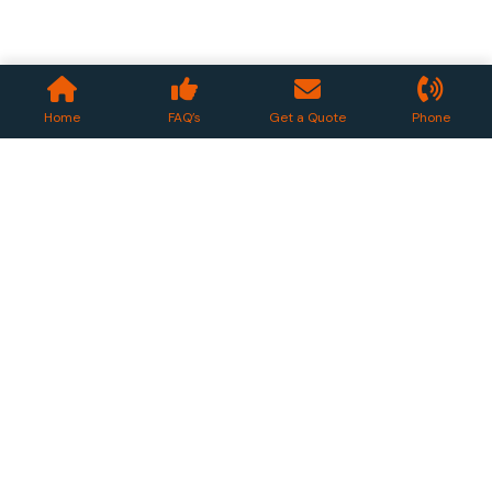
Home
FAQ’s
Get a Quote
Phone