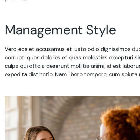
Management Style
Vero eos et accusamus et iusto odio dignissimos duc
corrupti quos dolores et quas molestias excepturi sin
culpa qui officia deserunt mollitia animi, id est labo
expedita distinctio. Nam libero tempore, cum soluta n