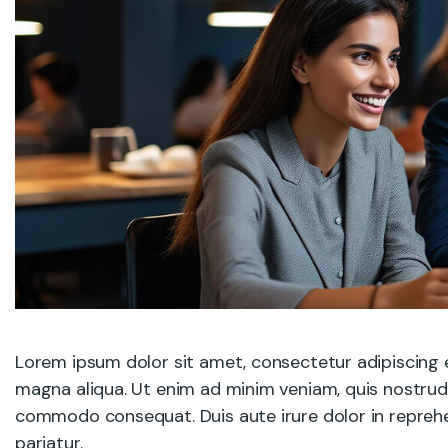
Lorem ipsum dolor sit amet, consectetur adipiscing e
magna aliqua. Ut enim ad minim veniam, quis nostrud e
commodo consequat. Duis aute irure dolor in reprehend
pariatur.