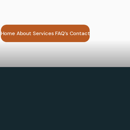
Home
About
Services
FAQ’s
Contact