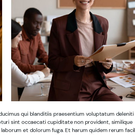
ducimus qui blanditiis praesentium voluptatum deleniti
uri sint occaecati cupiditate non provident, similique
est laborum et dolorum fuga. Et harum quidem rerum facil