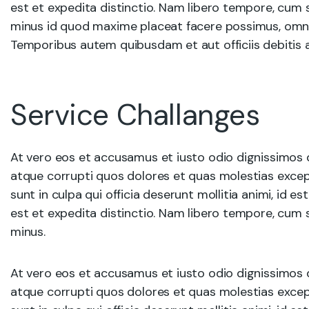
est et expedita distinctio. Nam libero tempore, cum 
minus id quod maxime placeat facere possimus, omni
Temporibus autem quibusdam et aut officiis debitis 
Service Challanges
At vero eos et accusamus et iusto odio dignissimos 
atque corrupti quos dolores et quas molestias except
sunt in culpa qui officia deserunt mollitia animi, id 
est et expedita distinctio. Nam libero tempore, cum 
minus.
At vero eos et accusamus et iusto odio dignissimos 
atque corrupti quos dolores et quas molestias except