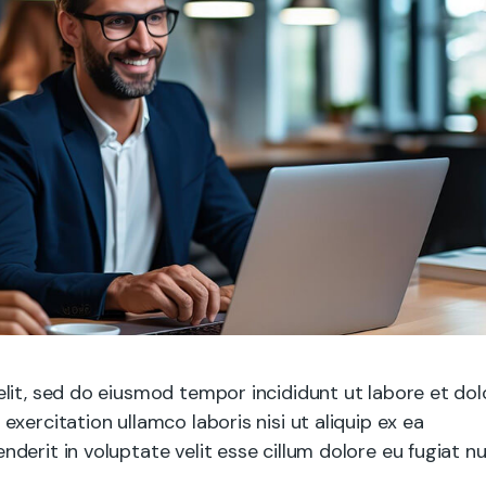
lit, sed do eiusmod tempor incididunt ut labore et dol
xercitation ullamco laboris nisi ut aliquip ex ea
erit in voluptate velit esse cillum dolore eu fugiat nu