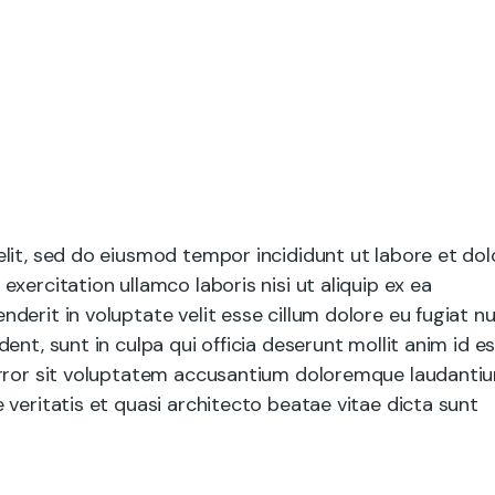
lit, sed do eiusmod tempor incididunt ut labore et dol
xercitation ullamco laboris nisi ut aliquip ex ea
erit in voluptate velit esse cillum dolore eu fugiat nu
nt, sunt in culpa qui officia deserunt mollit anim id e
error sit voluptatem accusantium doloremque laudantiu
veritatis et quasi architecto beatae vitae dicta sunt