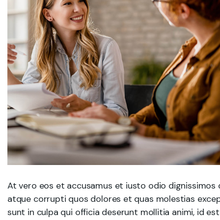
At vero eos et accusamus et iusto odio dignissimos 
atque corrupti quos dolores et quas molestias except
sunt in culpa qui officia deserunt mollitia animi, id 