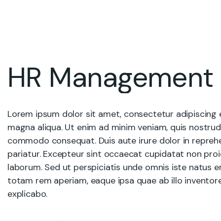
HR Management
Lorem ipsum dolor sit amet, consectetur adipiscing e
magna aliqua. Ut enim ad minim veniam, quis nostrud e
commodo consequat. Duis aute irure dolor in reprehend
pariatur. Excepteur sint occaecat cupidatat non proide
laborum. Sed ut perspiciatis unde omnis iste natus 
totam rem aperiam, eaque ipsa quae ab illo inventore 
explicabo.