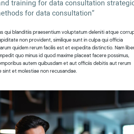
nd training for data consultation strategi
ethods for data consultation“
 qui blanditiis praesentium voluptatum deleniti atque corrup
ditate non provident, similique sunt in culpa qui officia
harum quidem rerum facilis est et expedita distinctio. Nam libe
 impedit quo minus id quod maxime placeat facere possimus,
mporibus autem quibusdam et aut officiis debitis aut rerum
 sint et molestiae non recusandae.