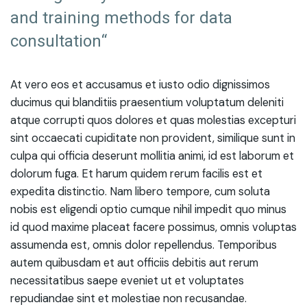
and training methods for data
consultation“
At vero eos et accusamus et iusto odio dignissimos
ducimus qui blanditiis praesentium voluptatum deleniti
atque corrupti quos dolores et quas molestias excepturi
sint occaecati cupiditate non provident, similique sunt in
culpa qui officia deserunt mollitia animi, id est laborum et
dolorum fuga. Et harum quidem rerum facilis est et
expedita distinctio. Nam libero tempore, cum soluta
nobis est eligendi optio cumque nihil impedit quo minus
id quod maxime placeat facere possimus, omnis voluptas
assumenda est, omnis dolor repellendus. Temporibus
autem quibusdam et aut officiis debitis aut rerum
necessitatibus saepe eveniet ut et voluptates
repudiandae sint et molestiae non recusandae.