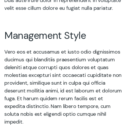
Duis aute irure dolor in reprehenderit in voluptate
velit esse cillum dolore eu fugiat nulla pariatur.
Management Style
Vero eos et accusamus et iusto odio dignissimos
ducimus qui blanditiis praesentium voluptatum
deleniti atque corrupti quos dolores et quas
molestias excepturi sint occaecati cupiditate non
provident, similique sunt in culpa qui officia
deserunt mollitia animi, id est laborum et dolorum
fuga. Et harum quidem rerum facilis est et
expedita distinctio. Nam libero tempore, cum
soluta nobis est eligendi optio cumque nihil
impedit.