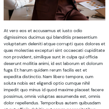
At vero eos et accusamus et iusto odio
dignissimos ducimus qui blanditiis praesentium
voluptatum deleniti atque corrupti quos dolores et
quas molestias excepturi sint occaecati cupiditate
non provident, similique sunt in culpa qui officia
deserunt mollitia animi, id est laborum et dolorum
fuga. Et harum quidem rerum facilis est et
expedita distinctio. Nam libero tempore, cum
soluta nobis est eligendi optio cumque nihil
impedit quo minus id quod maxime placeat facere
possimus, omnis voluptas assumenda est, omnis
dolor repellendus. Temporibus autem quibusdam