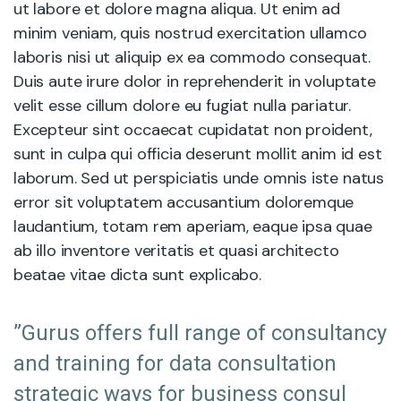
ut labore et dolore magna aliqua. Ut enim ad
minim veniam, quis nostrud exercitation ullamco
laboris nisi ut aliquip ex ea commodo consequat.
Duis aute irure dolor in reprehenderit in voluptate
velit esse cillum dolore eu fugiat nulla pariatur.
Excepteur sint occaecat cupidatat non proident,
sunt in culpa qui officia deserunt mollit anim id est
laborum. Sed ut perspiciatis unde omnis iste natus
error sit voluptatem accusantium doloremque
laudantium, totam rem aperiam, eaque ipsa quae
ab illo inventore veritatis et quasi architecto
beatae vitae dicta sunt explicabo.
”Gurus offers full range of consultancy
and training for data consultation
strategic ways for business consul