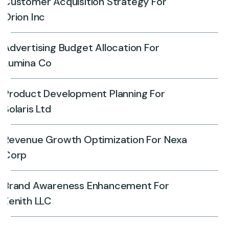
Customer Acquisition Strategy For
Orion Inc
Advertising Budget Allocation For
Lumina Co
Product Development Planning For
Solaris Ltd
Revenue Growth Optimization For Nexa
Corp
Brand Awareness Enhancement For
Zenith LLC