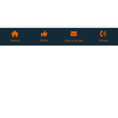
Home
FAQ’s
Get a Quote
Phone