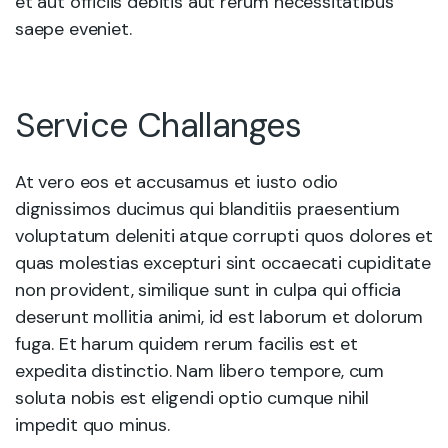
et aut officiis debitis aut rerum necessitatibus
saepe eveniet.
Service Challanges
At vero eos et accusamus et iusto odio
dignissimos ducimus qui blanditiis praesentium
voluptatum deleniti atque corrupti quos dolores et
quas molestias excepturi sint occaecati cupiditate
non provident, similique sunt in culpa qui officia
deserunt mollitia animi, id est laborum et dolorum
fuga. Et harum quidem rerum facilis est et
expedita distinctio. Nam libero tempore, cum
soluta nobis est eligendi optio cumque nihil
impedit quo minus.