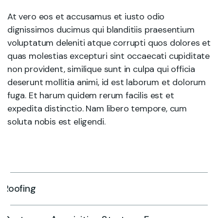
At vero eos et accusamus et iusto odio
dignissimos ducimus qui blanditiis praesentium
voluptatum deleniti atque corrupti quos dolores et
quas molestias excepturi sint occaecati cupiditate
non provident, similique sunt in culpa qui officia
deserunt mollitia animi, id est laborum et dolorum
fuga. Et harum quidem rerum facilis est et
expedita distinctio. Nam libero tempore, cum
soluta nobis est eligendi.
Roofing